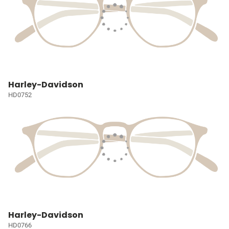
Harley-Davidson
HD0752
Harley-Davidson
HD0766