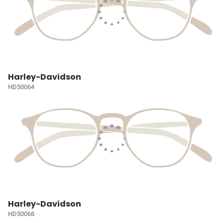
Harley-Davidson
HD50064
Harley-Davidson
HD50068