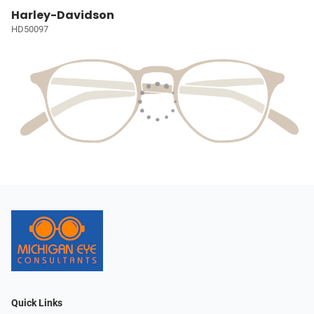
Harley-Davidson
HD50097
Quick Links