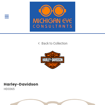
Back to Collection
Harley-Davidson
HD0365