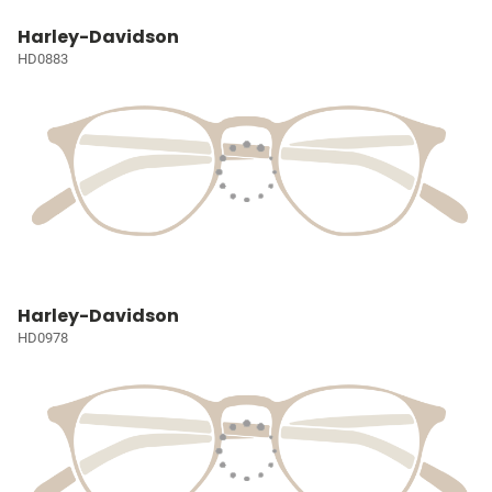
Harley-Davidson
HD0883
Harley-Davidson
HD0978