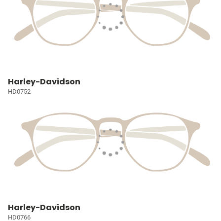
Harley-Davidson
HD0752
Harley-Davidson
HD0766