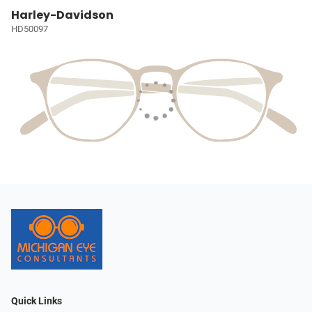
Harley-Davidson
HD50097
Quick Links