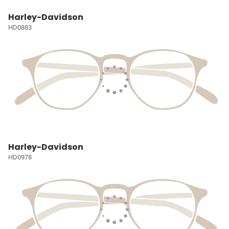
Harley-Davidson
HD0883
Harley-Davidson
HD0978