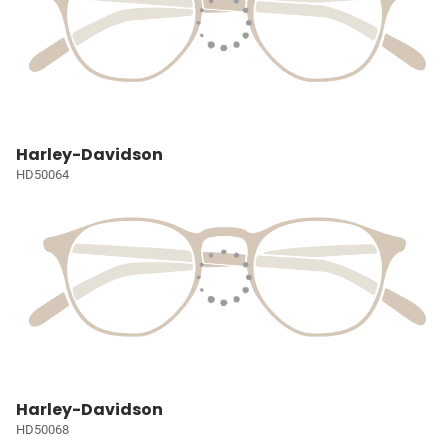
Harley-Davidson
HD50064
Harley-Davidson
HD50068