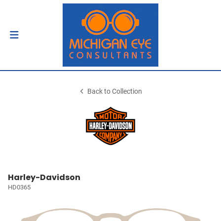
Back to Collection
Harley-Davidson
HD0365