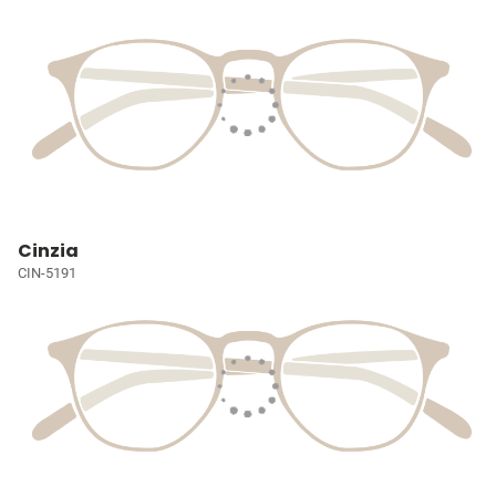
Cinzia
CIN-5191