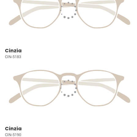
Cinzia
CIN-5183
Cinzia
CIN-5190