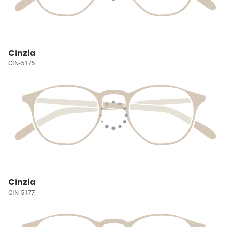
Cinzia
CIN-5175
Cinzia
CIN-5177