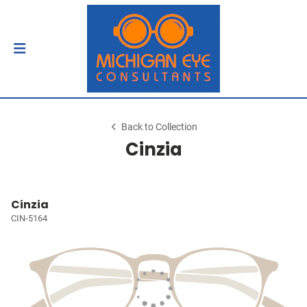
Back to Collection
Cinzia
Cinzia
CIN-5164