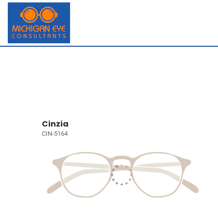
Cinzia
CIN-5164