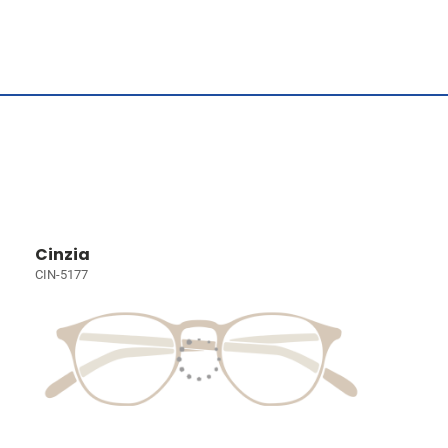
Cinzia
CIN-5177