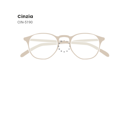
Cinzia
CIN-5190