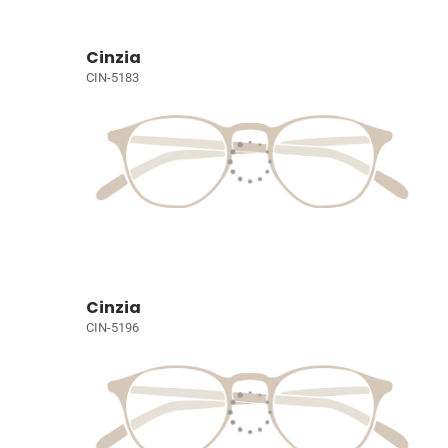
Cinzia
CIN-5183
Cinzia
CIN-5196