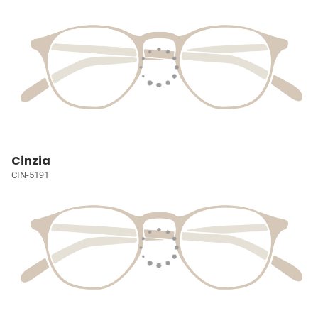
Cinzia
CIN-5191