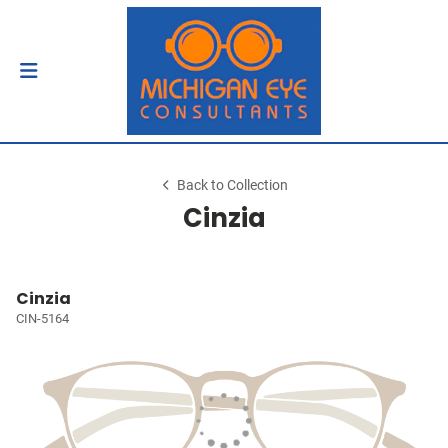
Back to Collection
Cinzia
Cinzia
CIN-5164