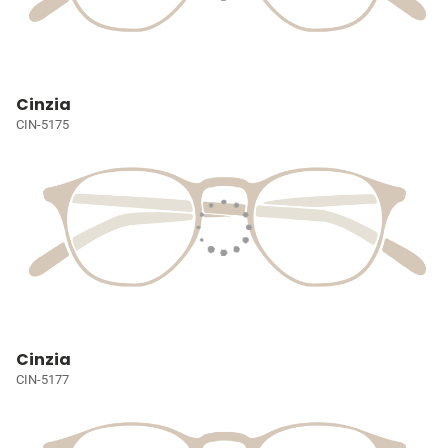
Cinzia
CIN-5175
Cinzia
CIN-5177