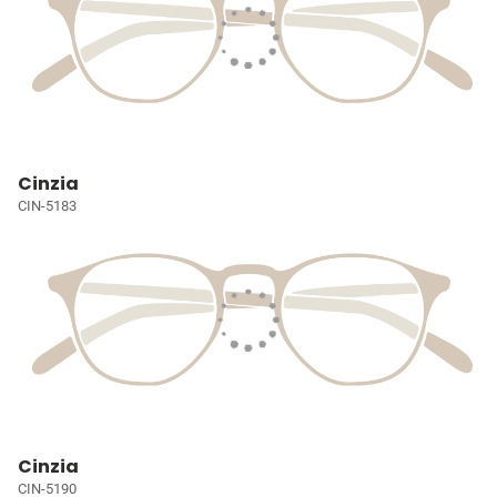
Cinzia
CIN-5183
Cinzia
CIN-5190