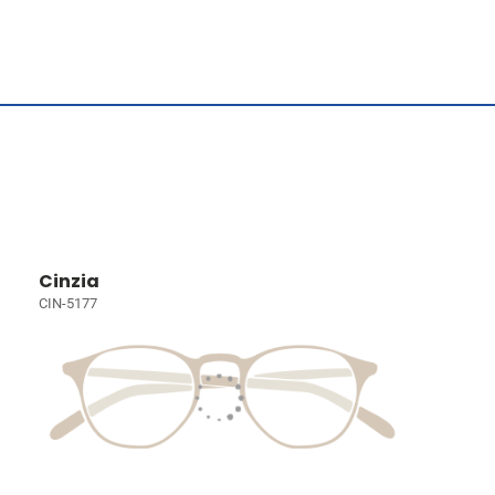
Cinzia
CIN-5177