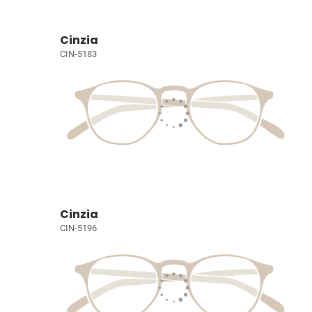
Cinzia
CIN-5183
Cinzia
CIN-5196