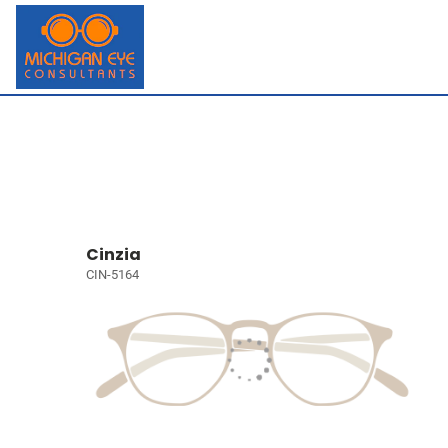
Cinzia
CIN-5164