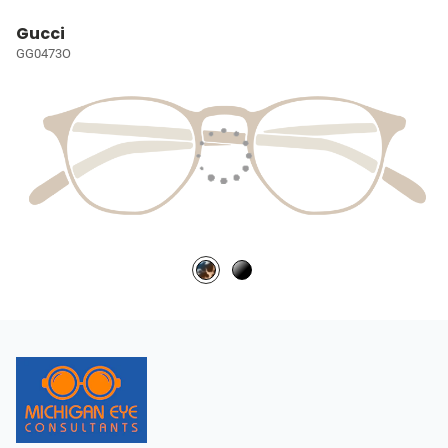
Gucci
GG0473O