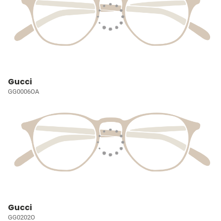
Gucci
GG0006OA
Gucci
GG0202O