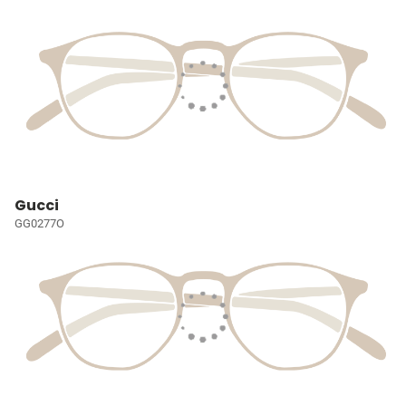
Gucci
GG0277O