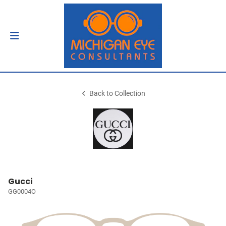
Back to Collection
Gucci
GG0004O