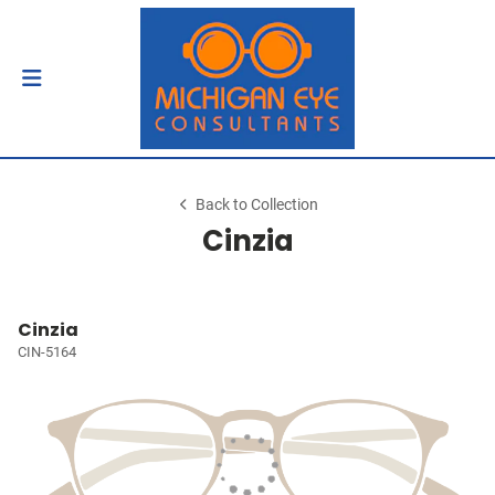
Back to Collection
Cinzia
Cinzia
CIN-5164