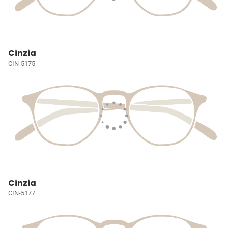
Cinzia
CIN-5175
Cinzia
CIN-5177