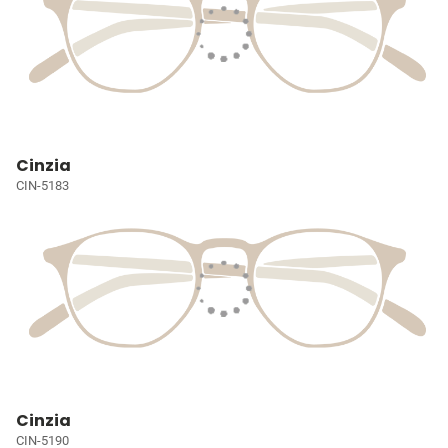
Cinzia
CIN-5183
Cinzia
CIN-5190