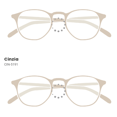
Cinzia
CIN-5191